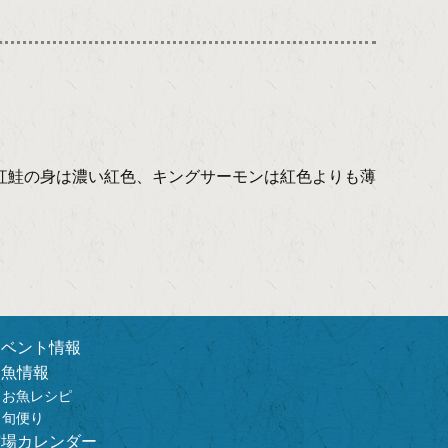
紅鮭の身は濃い紅色、キングサーモンは紅色よりも薄
イベント情報
お魚情報
お魚レシピ
旬便り
市場カレンダー