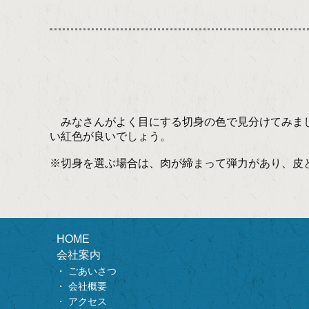
みなさんがよく目にする切身の色で見分けてみまし
い紅色が良いでしょう。
※切身を選ぶ場合は、肉が締まって弾力があり、皮
HOME
会社案内
ごあいさつ
会社概要
アクセス