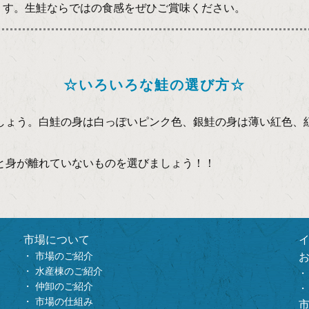
す。生鮭ならではの食感をぜひご賞味ください。
☆いろいろな鮭の選び方☆
ょう。白鮭の身は白っぽいピンク色、銀鮭の身は薄い紅色、
と身が離れていないものを選びましょう！！
市場について
市場のご紹介
水産棟のご紹介
仲卸のご紹介
市場の仕組み