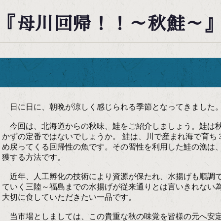
『母川回帰！！～秋鮭～
日に日に、朝晩が涼しく感じられる季節となってきました
今回は、北海道からの秋味、鮭をご紹介しましょう。鮭は秋
かずの定番ではないでしょうか。 鮭は、川で産まれ海で育ち
め戻ってくる回帰性の魚です。その習性を利用した鮭の漁は
獲する方法です。
近年、人工孵化の技術により資源が保たれ、水揚げも順調で
ていく三陸～福島までの水揚げが従来通りとは言いきれない
大切に食していただきたい一品です。
当市場としましては、この貴重な秋の味覚を皆様の元へ安定