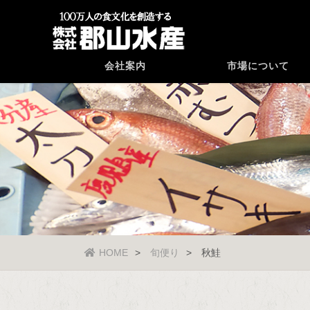
会社案内
市場について
HOME
旬便り
秋鮭